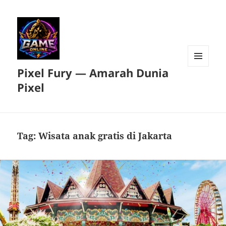
Pixel Fury — Amarah Dunia
MENU
DAN
Pixel
WIDGET
Tag:
Wisata anak gratis di Jakarta