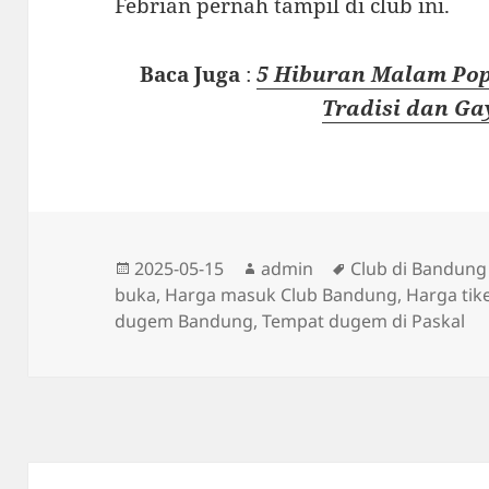
Febrian pernah tampil di club ini.
Baca Juga
:
5 Hiburan Malam Popu
Tradisi dan G
Diposkan
Penulis
Tag
2025-05-15
admin
Club di Bandung
pada
buka
,
Harga masuk Club Bandung
,
Harga tik
dugem Bandung
,
Tempat dugem di Paskal