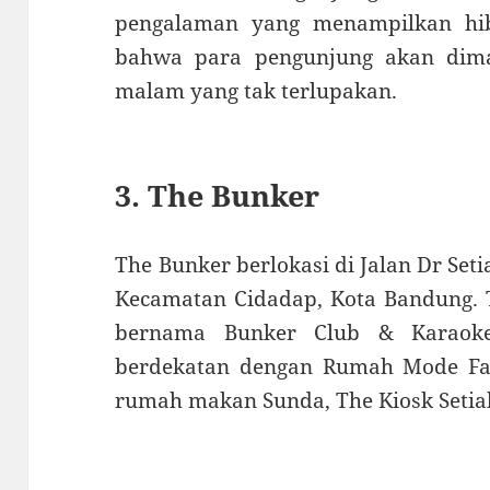
pengalaman yang menampilkan hib
bahwa para pengunjung akan dim
malam yang tak terlupakan.
3. The Bunker
The Bunker berlokasi di Jalan Dr Se
Kecamatan Cidadap, Kota Bandung. T
bernama Bunker Club & Karaoke.
berdekatan dengan Rumah Mode Fact
rumah makan Sunda, The Kiosk Setia