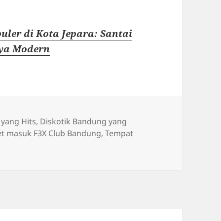
ler di Kota Jepara: Santai
aya Modern
 yang Hits
,
Diskotik Bandung yang
et masuk F3X Club Bandung
,
Tempat