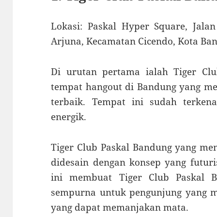
Lokasi: Paskal Hyper Square, Jalan
Arjuna, Kecamatan Cicendo, Kota Ban
Di urutan pertama ialah Tiger Clu
tempat hangout di Bandung yang men
terbaik. Tempat ini sudah terke
energik.
Tiger Club Paskal Bandung yang men
didesain dengan konsep yang futuris
ini membuat Tiger Club Paskal 
sempurna untuk pengunjung yang m
yang dapat memanjakan mata.