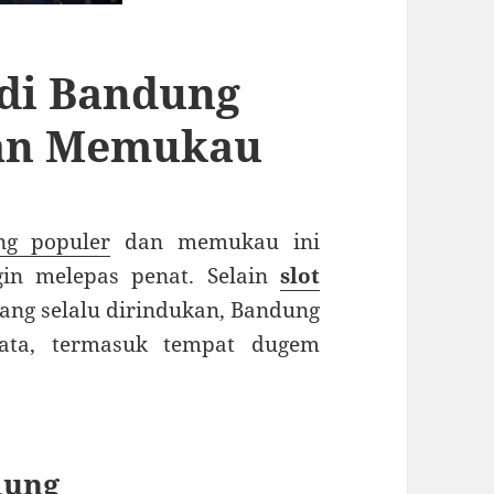
di Bandung
dan Memukau
ng populer
dan memukau ini
in melepas penat. Selain
slot
ng selalu dirindukan, Bandung
sata, termasuk tempat dugem
dung