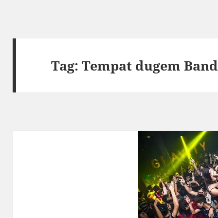
Tag:
Tempat dugem Ban