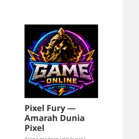
Pixel Fury —
Amarah Dunia
Pixel