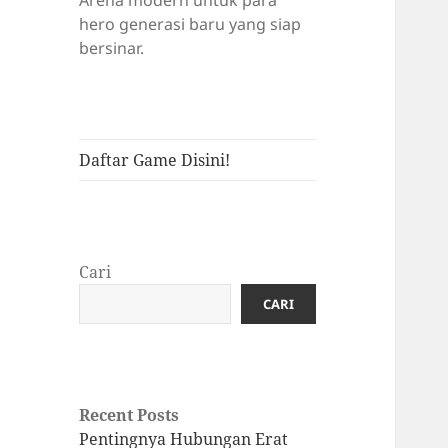
Arena modern untuk para
hero generasi baru yang siap
bersinar.
Daftar Game Disini!
Cari
CARI
Recent Posts
Pentingnya Hubungan Erat