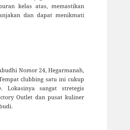
uran kelas atas, memastikan
anjakan dan dapat menikmati
tiabudhi Nomor 24, Hegarmanah,
empat clubbing satu ini cukup
 Lokasinya sangat stretegis
ory Outlet dan pusat kuliner
budi.