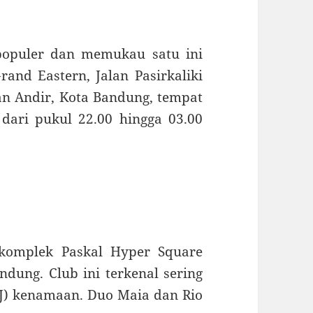
populer dan memukau satu ini
rand Eastern, Jalan Pasirkaliki
n Andir, Kota Bandung, tempat
 dari pukul 22.00 hingga 03.00
 komplek Paskal Hyper Square
ndung. Club ini terkenal sering
DJ) kenamaan. Duo Maia dan Rio