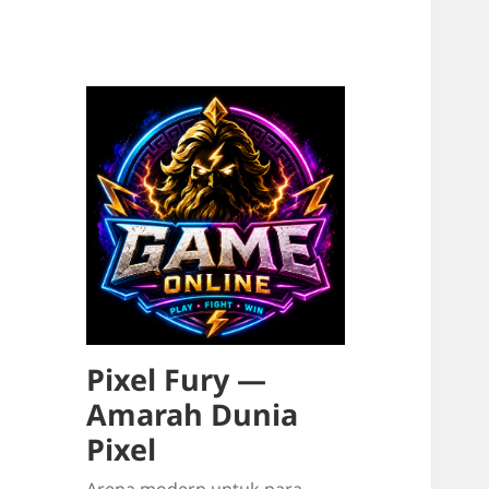
Pixel Fury —
Amarah Dunia
Pixel