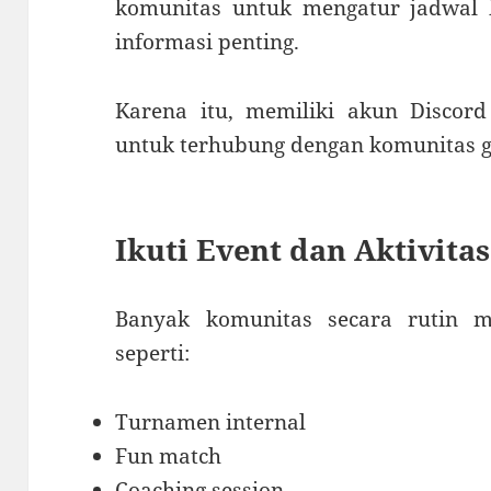
komunitas untuk mengatur jadwal
informasi penting.
Karena itu, memiliki akun Discord
untuk terhubung dengan komunitas g
Ikuti Event dan Aktivita
Banyak komunitas secara rutin m
seperti:
Turnamen internal
Fun match
Coaching session