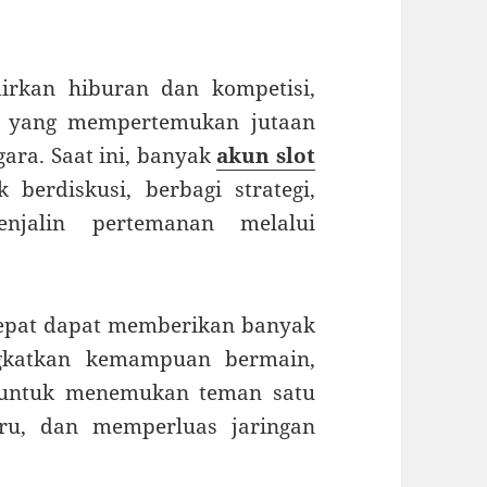
irkan hiburan dan kompetisi,
as yang mempertemukan jutaan
ara. Saat ini, banyak
akun slot
erdiskusi, berbagi strategi,
njalin pertemanan melalui
epat dapat memberikan banyak
gkatkan kemampuan bermain,
 untuk menemukan teman satu
aru, dan memperluas jaringan