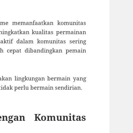
game memanfaatkan komunitas
ingkatkan kualitas permainan
aktif dalam komunitas sering
ih cepat dibandingkan pemain
akan lingkungan bermain yang
idak perlu bermain sendirian.
engan Komunitas