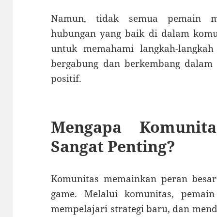
Namun, tidak semua pemain m
hubungan yang baik di dalam komuni
untuk memahami langkah-langka
bergabung dan berkembang dalam 
positif.
Mengapa Komunit
Sangat Penting?
Komunitas memainkan peran besa
game. Melalui komunitas, pemain
mempelajari strategi baru, dan men