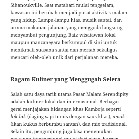
Sihanoukville. Saat matahari mulai tenggelam,
kawasan ini berubah menjadi pusat aktivitas malam
yang hidup. Lampu-lampu hias, musik santai, dan
aroma makanan jalanan yang menggoda langsung
menyambut pengunjung. Baik wisatawan lokal
maupun mancanegara berkumpul di sini untuk
menikmati suasana santai dan meriah sekaligus
mencari oleh-oleh unik dari perjalanan mereka.
Ragam Kuliner yang Menggugah Selera
Salah satu daya tarik utama Pasar Malam Serendipity
adalah kuliner lokal dan internasional. Berbagai
gerai menjajakan hidangan khas Kamboja seperti
lok lak
(daging sapi tumis dengan saus khas),
amok
(ikan kukus berbumbu santan), dan mie tradisional.
Selain itu, pengunjung juga bisa menemukan
makanan internasional mulai dari pizza, burger,