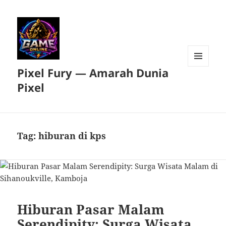
Pixel Fury — Amarah Dunia
MENU
DAN
Pixel
WIDGET
Tag:
hiburan di kps
Hiburan Pasar Malam
Serendipity: Surga Wisata